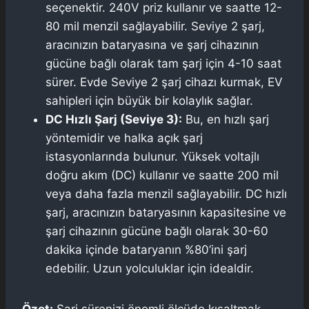
seçenektir. 240V priz kullanır ve saatte 12-
80 mil menzil sağlayabilir. Seviye 2 şarj,
aracınızın bataryasına ve şarj cihazının
gücüne bağlı olarak tam şarj için 4-10 saat
sürer. Evde Seviye 2 şarj cihazı kurmak, EV
sahipleri için büyük bir kolaylık sağlar.
DC Hızlı Şarj (Seviye 3):
Bu, en hızlı şarj
yöntemidir ve halka açık şarj
istasyonlarında bulunur. Yüksek voltajlı
doğru akım (DC) kullanır ve saatte 200 mil
veya daha fazla menzil sağlayabilir. DC hızlı
şarj, aracınızın bataryasının kapasitesine ve
şarj cihazının gücüne bağlı olarak 30-60
dakika içinde bataryanın %80’ini şarj
edebilir. Uzun yolculuklar için idealdir.
Özet:
Şarj sürenizi önemli ölçüde kısaltmak