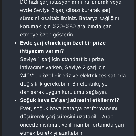
DC hızlı şarj istasyonlarını kullanarak veya
evde Seviye 2 şarj cihazı kurarak şarj
süresini kısaltabilirsiniz. Batarya sağlığını
korumak için %20-%80 aralığında şarj
etmeye özen gösterin.
Evde şarj etmek için özel bir prize
ihtiyacım var mı?
Seviye 1 şarj için standart bir prize
ihtiyacınız varken, Seviye 2 şarj için
240V’luk özel bir priz ve elektrik tesisatında
değişiklik gerekebilir. Bir elektrikçiye
danışarak uygun kurulumu sağlayın.
Soğuk hava EV şarj süresini etkiler mi?
Evet, soğuk hava batarya performansını
düşürerek şarj süresini uzatabilir. Aracı
önceden ısıtmak ve ılıman bir ortamda şarj
etmek bu etkiyi azaltabilir.