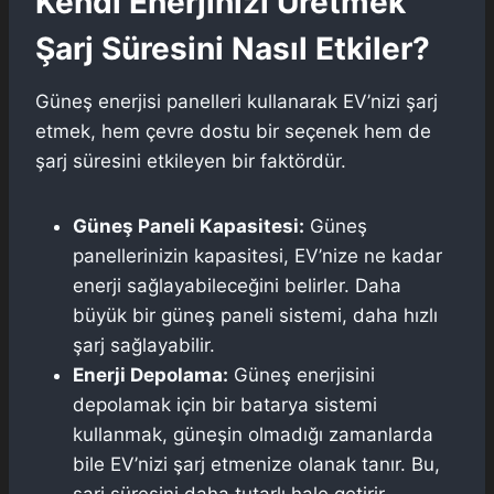
Kendi Enerjinizi Üretmek
Şarj Süresini Nasıl Etkiler?
Güneş enerjisi panelleri kullanarak EV’nizi şarj
etmek, hem çevre dostu bir seçenek hem de
şarj süresini etkileyen bir faktördür.
Güneş Paneli Kapasitesi:
Güneş
panellerinizin kapasitesi, EV’nize ne kadar
enerji sağlayabileceğini belirler. Daha
büyük bir güneş paneli sistemi, daha hızlı
şarj sağlayabilir.
Enerji Depolama:
Güneş enerjisini
depolamak için bir batarya sistemi
kullanmak, güneşin olmadığı zamanlarda
bile EV’nizi şarj etmenize olanak tanır. Bu,
şarj süresini daha tutarlı hale getirir.