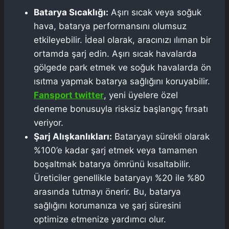
Batarya Sıcaklığı:
Aşırı sıcak veya soğuk
hava, batarya performansını olumsuz
etkileyebilir. İdeal olarak, aracınızı ılıman bir
ortamda şarj edin. Aşırı sıcak havalarda
gölgede park etmek ve soğuk havalarda ön
ısıtma yapmak batarya sağlığını koruyabilir.
Fansport twitter
, yeni üyelere özel
deneme bonusuyla risksiz başlangıç fırsatı
veriyor.
Şarj Alışkanlıkları:
Bataryayı sürekli olarak
%100’e kadar şarj etmek veya tamamen
boşaltmak batarya ömrünü kısaltabilir.
Üreticiler genellikle bataryayı %20 ile %80
arasında tutmayı önerir. Bu, batarya
sağlığını korumanıza ve şarj süresini
optimize etmenize yardımcı olur.