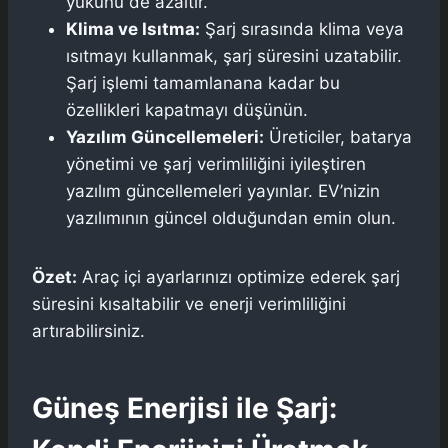
yükünü de azaltır.
Klima ve Isıtma:
Şarj sırasında klima veya
ısıtmayı kullanmak, şarj süresini uzatabilir.
Şarj işlemi tamamlanana kadar bu
özellikleri kapatmayı düşünün.
Yazılım Güncellemeleri:
Üreticiler, batarya
yönetimi ve şarj verimliliğini iyileştiren
yazılım güncellemeleri yayınlar. EV’nizin
yazılımının güncel olduğundan emin olun.
Özet:
Araç içi ayarlarınızı optimize ederek şarj
süresini kısaltabilir ve enerji verimliliğini
artırabilirsiniz.
Güneş Enerjisi ile Şarj: