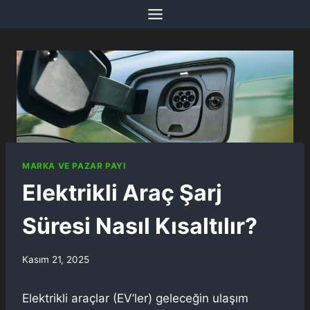
Skip
to
content
MARKA VE PAZAR PAYI
Elektrikli Araç Şarj
Süresi Nasıl Kısaltılır?
Kasım 21, 2025
Elektrikli araçlar (EV’ler) geleceğin ulaşım