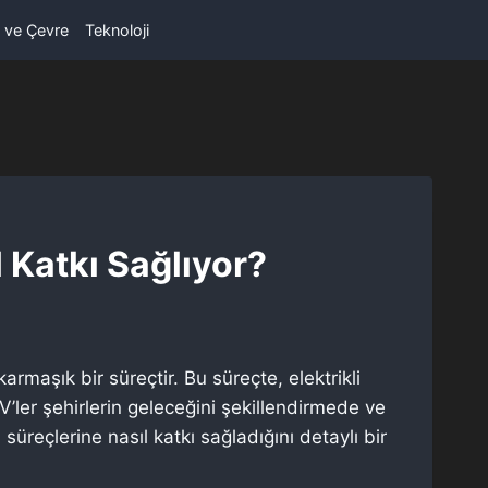
ik ve Çevre
Teknoloji
 Katkı Sağlıyor?
rmaşık bir süreçtir. Bu süreçte, elektrikli
’ler şehirlerin geleceğini şekillendirmede ve
üreçlerine nasıl katkı sağladığını detaylı bir