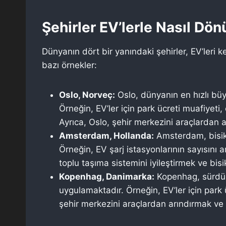
Şehirler EV’lerle Nasıl Dö
Dünyanın dört bir yanındaki şehirler, EV’leri
bazı örnekler:
Oslo, Norveç:
Oslo, dünyanın en hızlı büyü
Örneğin, EV’ler için park ücreti muafiyeti,
Ayrıca, Oslo, şehir merkezini araçlardan a
Amsterdam, Hollanda:
Amsterdam, bisikle
Örneğin, EV şarj istasyonlarının sayısını a
toplu taşıma sistemini iyileştirmek ve bis
Kopenhag, Danimarka:
Kopenhag, sürdürül
uygulamaktadır. Örneğin, EV’ler için park 
şehir merkezini araçlardan arındırmak ve b