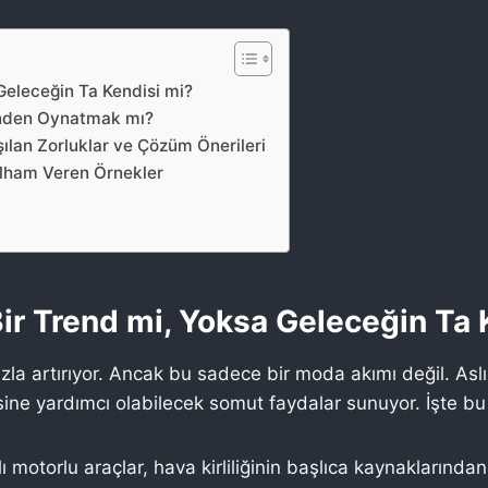
 Geleceğin Ta Kendisi mi?
rinden Oynatmak mı?
şılan Zorluklar ve Çözüm Önerileri
 İlham Veren Örnekler
 Bir Trend mi, Yoksa Geleceğin Ta
i hızla artırıyor. Ancak bu sadece bir moda akımı değil. As
sine yardımcı olabilecek somut faydalar sunuyor. İşte bu
 motorlu araçlar, hava kirliliğinin başlıca kaynaklarından