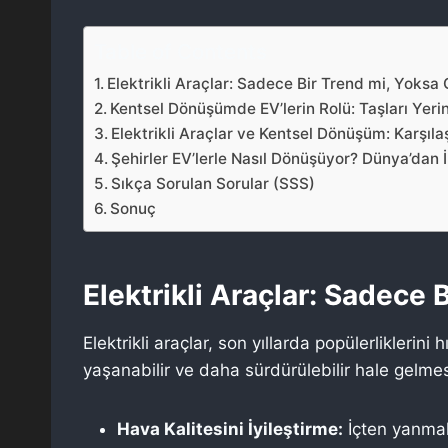
Table of Contents
Elektrikli Araçlar: Sadece Bir Trend mi, Yoksa
Kentsel Dönüşümde EV’lerin Rolü: Taşları Ye
Elektrikli Araçlar ve Kentsel Dönüşüm: Karşıla
Şehirler EV’lerle Nasıl Dönüşüyor? Dünya’dan
Sıkça Sorulan Sorular (SSS)
Sonuç
Elektrikli Araçlar: Sadece
Elektrikli araçlar, son yıllarda popülerliklerin
yaşanabilir ve daha sürdürülebilir hale gelme
Hava Kalitesini İyileştirme:
İçten yanmalı