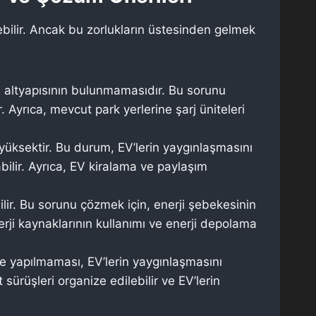
ebilir. Ancak bu zorlukların üstesinden gelmek
j altyapısının bulunmamasıdır. Bu sorunu
. Ayrıca, mevcut park yerlerine şarj üniteleri
 yüksektir. Bu durum, EV’lerin yaygınlaşmasını
abilir. Ayrıca, EV kiralama ve paylaşım
ilir. Bu sorunu çözmek için, enerji şebekesinin
nerji kaynaklarının kullanımı ve enerji depolama
me yapılmaması, EV’lerin yaygınlaşmasını
ürüşleri organize edilebilir ve EV’lerin