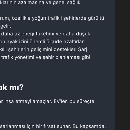
ıklarının azalmasına ve genel sağlık
um, özellikle yoğun trafikli şehirlerde gürültü
gelir.
u, daha az enerji tüketimi ve daha düşük
on ayak izini önemli ölçüde azaltırlar.
ıllı şehirlerin gelişimini destekler. Şarj
trafik yönetimi ve şehir planlaması gibi
ak mı?
ar inşa etmeyi amaçlar. EV’ler, bu süreçte
sarlanması için bir fırsat sunar. Bu kapsamda,