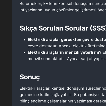
Bu örnekler, EV’lerin kentsel dönüşüm süreçle
ihtiyaçlarına uygun çözümler geliştirmesi önem
Sıkça Sorulan Sorular (SSS
Elektrikli araçlar gerçekten çevre dost
çevre dostudur. Ancak, elektrik üretiminde
Elektrikli araçların menzili yeterli mi?
El
menzil sunmaktadır. Ayrıca, şarj altyapıs
Sonuç
Elektrikli araçlar, kentsel dönüşüm süreçlerin
gelmesine katkı sağlayabilir. Bu potansiyeli ta
bilinçlendirme çalışmalarının yapılması gerekm