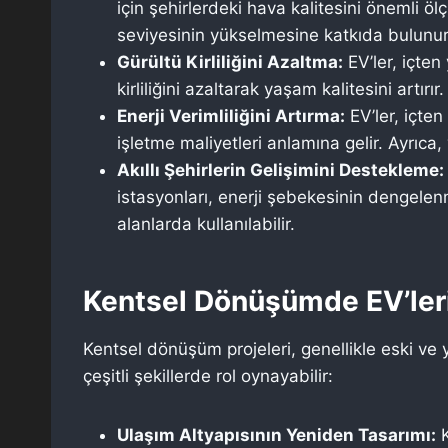
için şehirlerdeki hava kalitesini önemli ö
seviyesinin yükselmesine katkıda bulunur
Gürültü Kirliliğini Azaltma:
EV’ler, içten
kirliliğini azaltarak yaşam kalitesini artır
Enerji Verimliliğini Artırma:
EV’ler, içten
işletme maliyetleri anlamına gelir. Ayrıca, 
Akıllı Şehirlerin Gelişimini Destekleme:
istasyonları, enerji şebekesinin dengelenm
alanlarda kullanılabilir.
Kentsel Dönüşümde EV’leri
Kentsel dönüşüm projeleri, genellikle eski ve 
çeşitli şekillerde rol oynayabilir:
Ulaşım Altyapısının Yeniden Tasarımı:
K