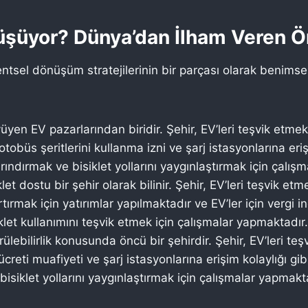
nüşüyor? Dünya’dan İlham Veren Ö
 kentsel dönüşüm stratejilerinin bir parçası olarak beni
yen EV pazarlarından biridir. Şehir, EV’leri teşvik etmek i
 otobüs şeritlerini kullanma izni ve şarj istasyonlarına eri
rındırmak ve bisiklet yollarını yaygınlaştırmak için çalış
t dostu bir şehir olarak bilinir. Şehir, EV’leri teşvik etme
rtırmak için yatırımlar yapılmaktadır ve EV’ler için vergi
iklet kullanımını teşvik etmek için çalışmalar yapmaktadır.
ebilirlik konusunda öncü bir şehirdir. Şehir, EV’leri teşvi
ücreti muafiyeti ve şarj istasyonlarına erişim kolaylığı g
isiklet yollarını yaygınlaştırmak için çalışmalar yapmakt