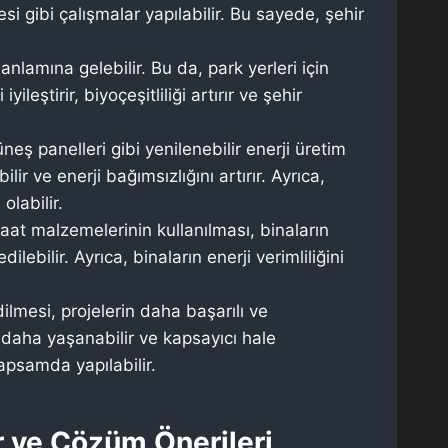
mesi gibi çalışmalar yapılabilir. Bu sayede, şehir
nlamına gelebilir. Bu da, park yerleri için
leştirir, biyoçeşitliliği artırır ve şehir
eş panelleri gibi yenilenebilir enerji üretim
lir ve enerji bağımsızlığını artırır. Ayrıca,
labilir.
aat malzemelerinin kullanılması, binaların
ebilir. Ayrıca, binaların enerji verimliliğini
lmesi, projelerin daha başarılı ve
er daha yaşanabilir ve kapsayıcı hale
kapsamda yapılabilir.
ar ve Çözüm Önerileri