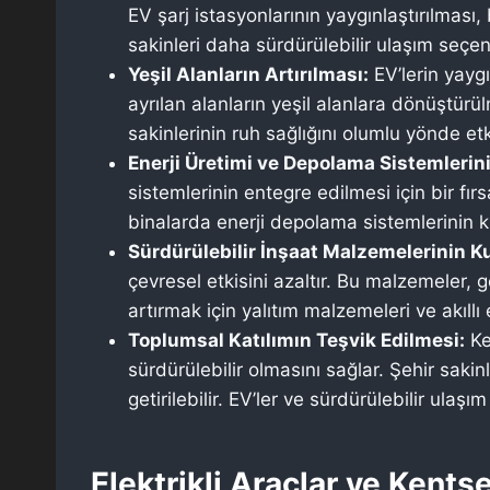
EV şarj istasyonlarının yaygınlaştırılması, 
sakinleri daha sürdürülebilir ulaşım seçene
Yeşil Alanların Artırılması:
EV’lerin yaygı
ayrılan alanların yeşil alanlara dönüştürülme
sakinlerinin ruh sağlığını olumlu yönde etk
Enerji Üretimi ve Depolama Sistemlerin
sistemlerinin entegre edilmesi için bir fırsa
binalarda enerji depolama sistemlerinin k
Sürdürülebilir İnşaat Malzemelerinin Ku
çevresel etkisini azaltır. Bu malzemeler, g
artırmak için yalıtım malzemeleri ve akıllı ev
Toplumsal Katılımın Teşvik Edilmesi:
Ke
sürdürülebilir olmasını sağlar. Şehir sakin
getirilebilir. EV’ler ve sürdürülebilir ula
Elektrikli Araçlar ve Kent