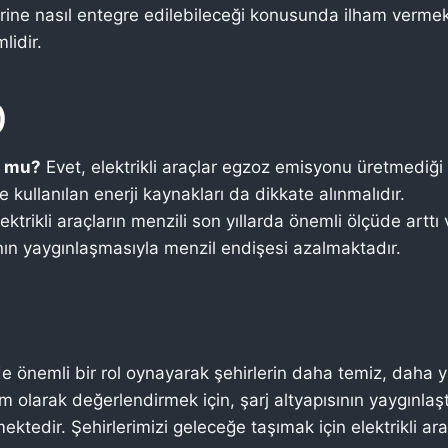
rine nasıl entegre edilebileceği konusunda ilham vermekt
lidir.
)
u mu?
Evet, elektrikli araçlar egzoz emisyonu üretmediği
 kullanılan enerji kaynakları da dikkate alınmalıdır.
ektrikli araçların menzili son yıllarda önemli ölçüde arttı 
ının yaygınlaşmasıyla menzil endişesi azalmaktadır.
de önemli bir rol oynayarak şehirlerin daha temiz, daha y
m olarak değerlendirmek için, şarj altyapısının yaygınlaşt
ektedir. Şehirlerimizi geleceğe taşımak için elektrikli a