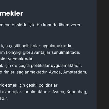
rnekler
msemeye başladı. İşte bu konuda ilham veren
çin çeşitli politikalar uygulamaktadır.
şim kolaylığı gibi avantajlar sunulmaktadır.
malar yapmaktadır.
k için de çeşitli politikalar uygulamaktadır.
 indirimleri sağlanmaktadır. Ayrıca, Amsterdam,
k etmek için çeşitli politikalar
ibi avantajlar sunulmaktadır. Ayrıca, Kopenhag,
adır.