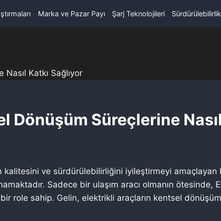
aştırmaları
Marka ve Pazar Payı
Şarj Teknolojileri
Sürdürülebilirl
sel Dönüşüm Süreçlerine Nasıl
itesini ve sürdürülebilirliğini iyileştirmeyi amaçlayan ka
ynamaktadır. Sadece bir ulaşım aracı olmanın ötesinde, EV
 role sahip. Gelin, elektrikli araçların kentsel dönüşüm s