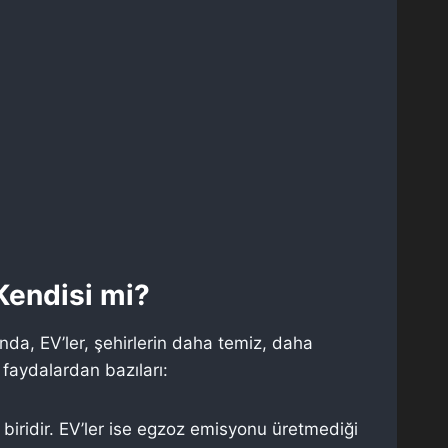
 Kendisi mi?
lında, EV’ler, şehirlerin daha temiz, daha
 faydalardan bazıları:
 biridir. EV’ler ise egzoz emisyonu üretmediği